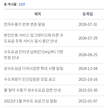
총 게시물 :
23건
제목
등록일
전자수용가 번호 변경 알림
2026-07-31
본인인증 서비스 업그레이드에 따른 수
2026-07-29
도요금 조회 서비스 일시 중단 안내
수도요금 인터넷 납부(간단e납부) 기한
2026-06-25
연장 안내
상수도요금 다자녀감면 확대 시행 알림
2024-12-04
수도계량기 민간검침원 모집 공고
2023-10-16
물 절약 수용가 상수도요금 감면 안내
2023-03-30
2022년 1월 하수도 요금 인상 알림
2022-01-07