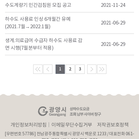
수도계량기 민간검침원 모집 공고
2021-11-24
하수도 사용료 인상 6개월간 유예
2021-06-29
(2021.7월→2022.1월)
생계.의료급여 수급자 하수도 사용료 감
2021-06-29
면 시행(7월분부터 적용)
1
2
3
개인정보처리방침
이메일무단수집거부
저작권보호정책
[우편번호 57786] 전남광주통합특별시 광양시 백운로 1233 / 대표전화 061-